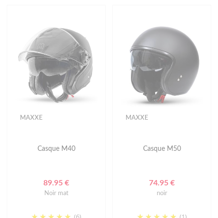
MAXXE
MAXXE
Casque M40
Casque M50
89.95 €
74.95 €
Noir mat
noir
(6)
(1)