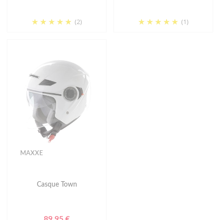
(2)
(1)
MAXXE
Casque Town
89.95 €