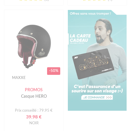
-50%
MAXXE
PROMOS
Casque HERO
Prix conseillé : 79.95 €
39.98 €
NOIR