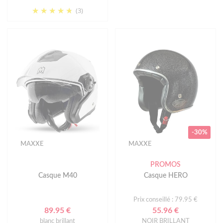
(3)
-30%
MAXXE
MAXXE
PROMOS
Casque M40
Casque HERO
Prix conseillé : 79.95 €
89.95 €
55.96 €
blanc brillant
NOIR BRILLANT