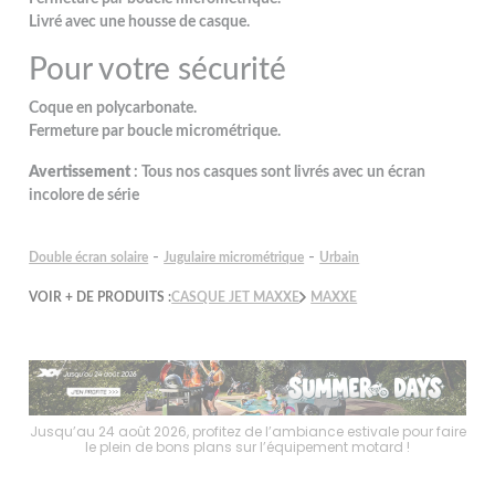
Livré avec une housse de casque.
Pour votre sécurité
Coque en polycarbonate.
Fermeture par boucle micrométrique.
Avertissement
: Tous nos casques sont livrés avec un écran
incolore de série
-
-
Double écran solaire
Jugulaire micrométrique
Urbain
VOIR + DE PRODUITS :
CASQUE JET MAXXE
MAXXE
faire
Jusqu’au 24 août 2026, profitez de l’ambiance estivale pour faire
Jusq
le plein de bons plans sur l’équipement motard !