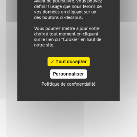
Avant de poursuivre, vous pouvez
définir l’usage que nous ferons de
vos données en cliquant sur un
des boutons ci-dessous.
Vous pourrez mettre à jour votre
choix à tout moment en cliquant
sur le lien du "Cookie" en haut de
notre site.
Tout accepter
Personnaliser
Politique de confidentialité