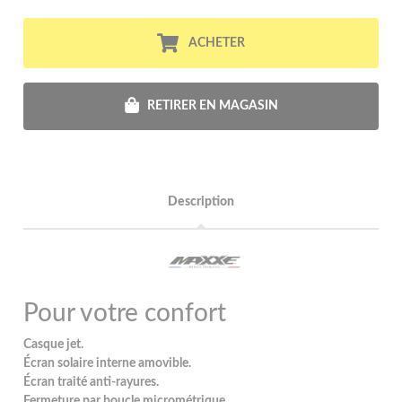
ACHETER
RETIRER EN MAGASIN
Description
Pour votre confort
Casque jet.
Écran solaire interne amovible.
Écran traité anti-rayures.
Fermeture par boucle micrométrique.