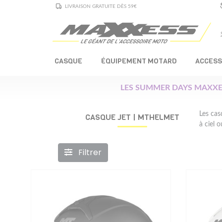
LIVRAISON GRATUITE DÈS 59€
CASQUE
ÉQUIPEMENT MOTARD
ACCESS
LES SUMMER DAYS MAXXE
Les cas
CASQUE JET | MTHELMET
à ciel o
Filtrer