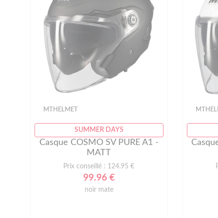
MTHELMET
MTHEL
SUMMER DAYS
Casque COSMO SV PURE A1 -
Casqu
MATT
Prix conseillé : 124.95 €
99.96 €
noir mate