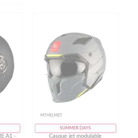
MTHELMET
SUMMER DAYS
E A1 -
Casque jet modulable