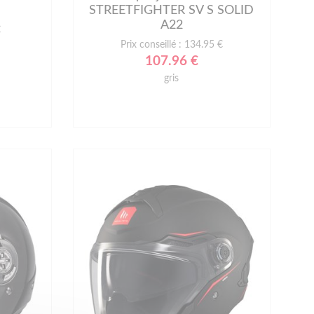
STREETFIGHTER SV S SOLID
A22
€
Prix conseillé : 134.95 €
107.96 €
gris