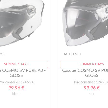
MET
MTHELMET
SUMMER DAYS
SUMMER DAYS
e COSMO SV PURE A0 -
Casque COSMO SV PUR
GLOSS
GLOSS
Prix conseillé : 124.95 €
Prix conseillé : 124.95 
99.96 €
99.96 €
blanc
noir