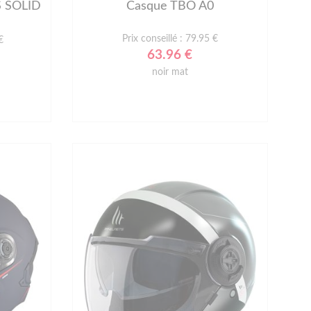
S SOLID
Casque TBO A0
Prix conseillé : 79.95 €
€
63.96 €
noir mat