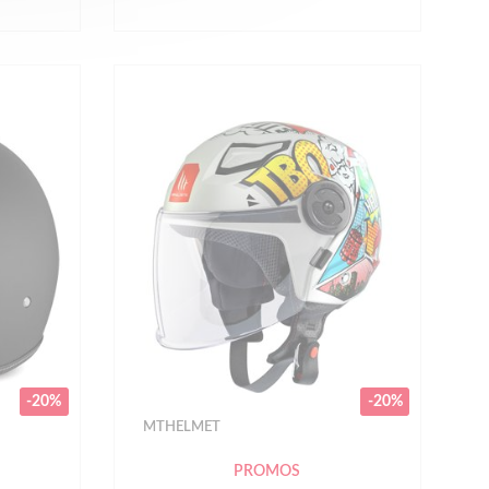
-20%
-20%
MTHELMET
PROMOS