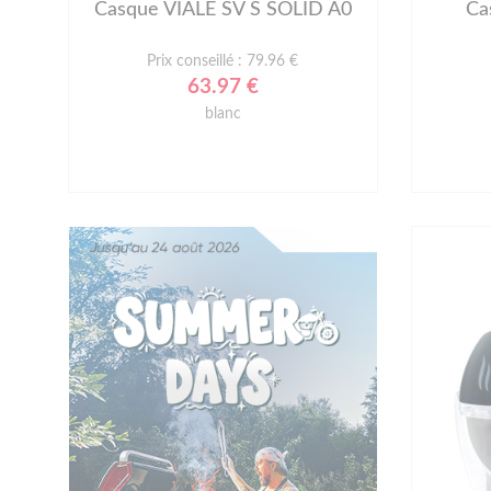
Casque VIALE SV S SOLID A0
Ca
Prix conseillé : 79.96 €
63.97 €
blanc