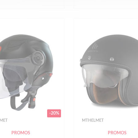
-20%
MET
MTHELMET
PROMOS
PROMOS