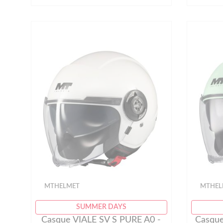
MTHELMET
MTHEL
SUMMER DAYS
Casque VIALE SV S PURE A0 -
Casque