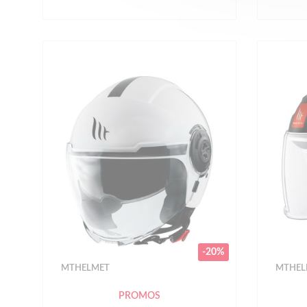
-20%
MTHELMET
MTHEL
PROMOS