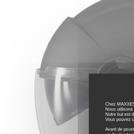
Chez MAXXESS,
Nous utilisons
Notre but est 
Vous pouvez co
Avant de pours