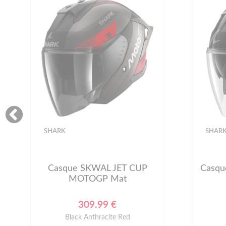
SHARK
SHAR
Casque SKWAL JET CUP
Casqu
MOTOGP Mat
309.99 €
Black Anthracite Red