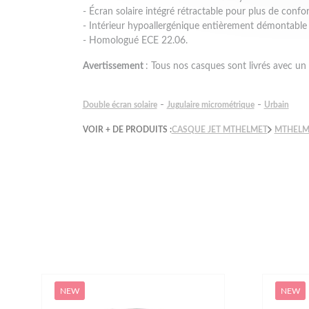
- Écran solaire intégré rétractable pour plus de confort
- Intérieur hypoallergénique entièrement démontable e
- Homologué ECE 22.06.
Avertissement
: Tous nos casques sont livrés avec un 
-
-
Double écran solaire
Jugulaire micrométrique
Urbain
VOIR + DE PRODUITS :
CASQUE JET MTHELMET
MTHELM
NEW
NEW