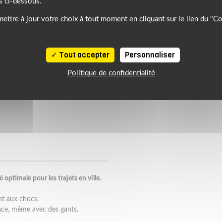
s ci-dessous.
ettre à jour votre choix à tout moment en cliquant sur le lien du "C
Tout accepter
Personnaliser
Politique de confidentialité
 optimale pour les trajets en ville.
nt aux chocs.
ace, même avec des gants.