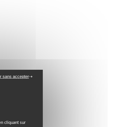
r sans accepter
n cliquant sur