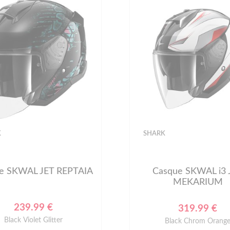
K
SHARK
e SKWAL JET REPTAIA
Casque SKWAL i3 
MEKARIUM
239.99 €
319.99 €
Black Violet Glitter
Black Chrom Orang