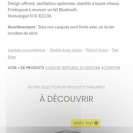
Design affirmé, ventilation optimisée, stabilité à haute vitesse.
Prédisposé à recevoir un kit Bluetooth.
Homologué ECE R22.06
Avertissement
: Tous nos casques sont livrés avec un écran
incolore de série
-
-
-
Jugulaire micrométrique
Double écran solaire
Pinlock fourni
Test
Rider
VOIR + DE PRODUITS :
CASQUE INTÉGRAL SCORPION
SCORPION
NOTRE SÉLECTION DE PRODUITS SIMILAIRES
À DÉCOUVRIR
VIDÉO TEST