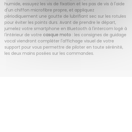
humide, essuyez les vis de fixation et les pas de vis à l'aide
d'un chiffon microfibre propre, et appliquez
périodiquement une goutte de lubrifiant sec sur les rotules
pour éviter les points durs. Avant de prendre le départ,
jumelez votre smartphone en Bluetooth à l'intercom logé à
l'intérieur de votre
casque moto
: les consignes de guidage
vocal viendront compléter l'affichage visuel de votre
support pour vous permettre de piloter en toute sérénité,
les deux mains posées sur les commandes.