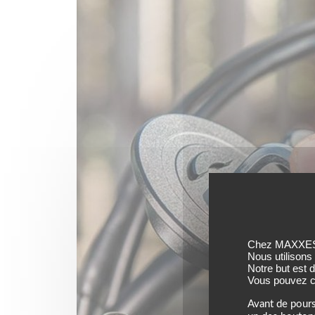
Chez MAXXESS,
Nous utilisons
Notre but est 
Vous pouvez co
Avant de pours