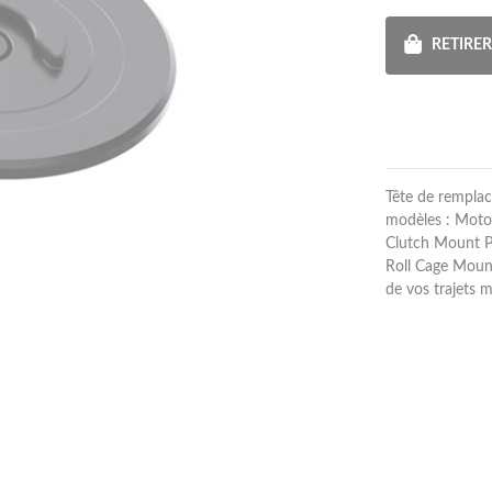
RETIRE
Tête de rempla
modèles : Moto
Clutch Mount P
Roll Cage Mount.
de vos trajets 