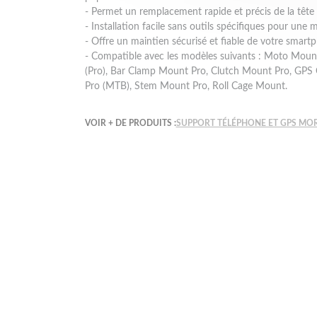
- Permet un remplacement rapide et précis de la tête 
- Installation facile sans outils spécifiques pour une
- Offre un maintien sécurisé et fiable de votre smart
- Compatible avec les modèles suivants : Moto Mou
(Pro), Bar Clamp Mount Pro, Clutch Mount Pro, GPS
Pro (MTB), Stem Mount Pro, Roll Cage Mount.
VOIR + DE PRODUITS :
SUPPORT TÉLÉPHONE ET GPS MO