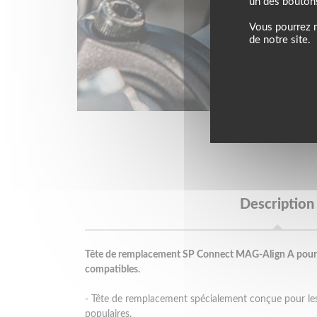
un des bouton
Vous pourrez m
de notre site.
Description
Tête de remplacement SP Connect MAG-Align A pour
compatibles.
- Tête de remplacement spécialement conçue pour les
populaires.