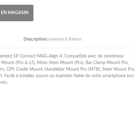
R EN MAGASIN
Description
Livraison & Retour
cement SP Connect MAG-Align A. Compatible avec de nombreux
 Mount (Pro & LT), Moto Stem Mount (Pro), Bar Clamp Mount Pro,
ro, GPS Cradle Mount, Handlebar Mount Pro (MTB), Stem Mount Pro,
 Facile à installer, assure un maintien fiable de votre smartphone lors
moto.