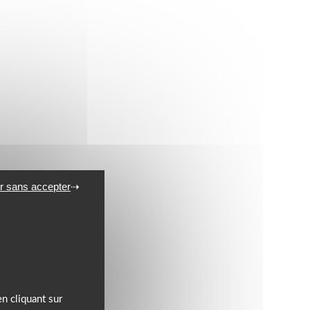
r sans accepter
n cliquant sur