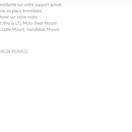
existante sur votre support actuel.
 mise en place immédiate.
phone sur votre moto.
nt (Pro & LT), Moto Stem Mount
 Cradle Mount, Handlebar Mount
RACO
MORACO