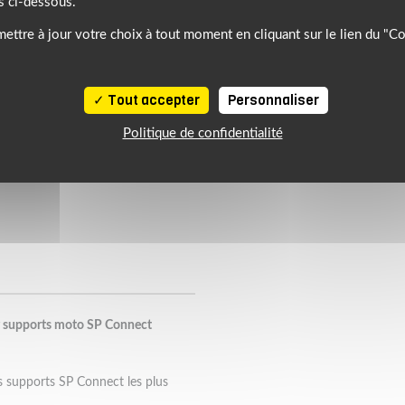
s ci-dessous.
ettre à jour votre choix à tout moment en cliquant sur le lien du "C
Tout accepter
Personnaliser
Politique de confidentialité
 supports moto SP Connect
 supports SP Connect les plus