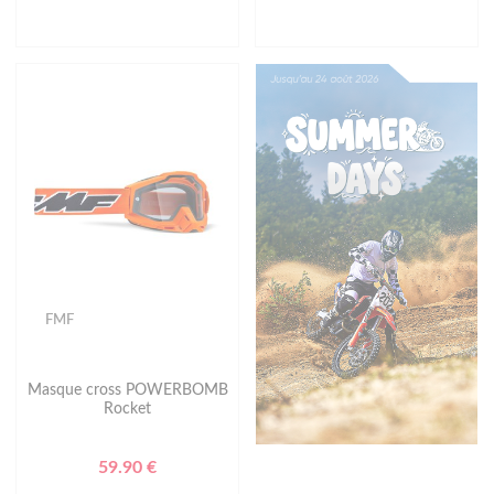
FMF
Masque cross POWERBOMB
Rocket
59.90 €