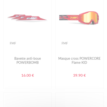
FMF
FMF
Bavette anti-boue
Masque cross POWERCORE
POWERBOMB
Flame KID
16.00 €
39.90 €