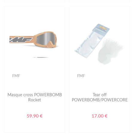
FMF
FMF
Masque cross POWERBOMB
Tear off
Rocket
POWERBOMB/POWERCORE
59.90 €
17.00 €