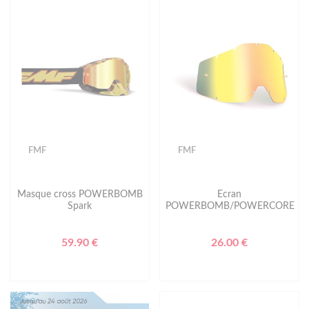
FMF
FMF
Masque cross POWERBOMB
Ecran
Spark
POWERBOMB/POWERCORE
59.90 €
26.00 €