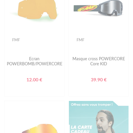
FMF
FMF
Ecran
Masque cross POWERCORE
POWERBOMB/POWERCORE
Core KID
12.00 €
39.90 €