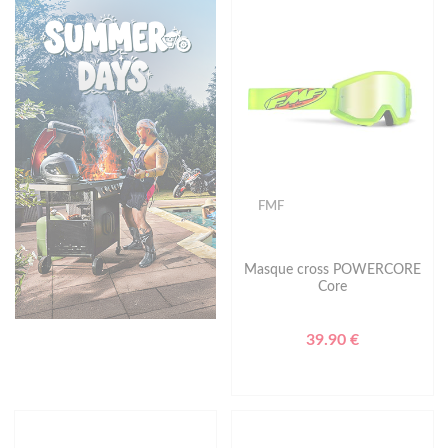
FMF
Masque cross POWERCORE
Core
39.90 €