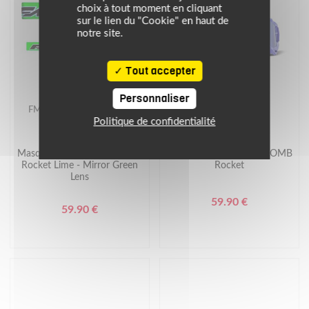
choix à tout moment en cliquant
sur le lien du "Cookie" en haut de
notre site.
Tout accepter
Personnaliser
FMF
FMF
Politique de confidentialité
Masque cross POWERBOMB
Masque cross POWERBOMB
Rocket Lime - Mirror Green
Rocket
Lens
59.90 €
59.90 €