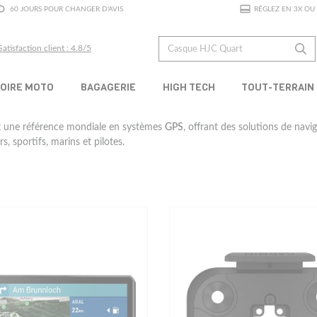
60 JOURS POUR CHANGER D'AVIS
RÉGLEZ EN 3X OU 
Satisfaction client : 4.8/5
OIRE MOTO
BAGAGERIE
HIGH TECH
TOUT-TERRAIN
 une référence mondiale en systèmes
GPS
, offrant des solutions de navi
, sportifs, marins et pilotes.