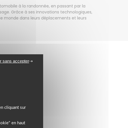
automobile à la randonnée, en passant par la
usage. Grâce à ses innovations technologiques,
ers le monde dans leurs déplacements et leurs
r sans accepter
n cliquant sur
ookie" en haut