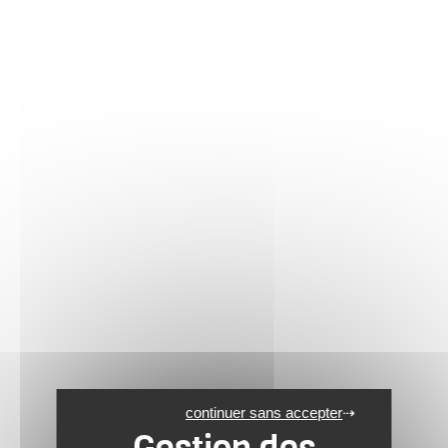
continuer sans accepter