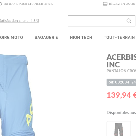
60 JOURS POUR CHANGER D'AVIS
RÉGLEZ EN 3X OU 
Satisfaction client : 4.8/5
OIRE MOTO
BAGAGERIE
HIGH TECH
TOUT-TERRAIN
ACERBI
INC
PANTALON CRO
Ref: 0026041.2
139,94 
Disponibles aus