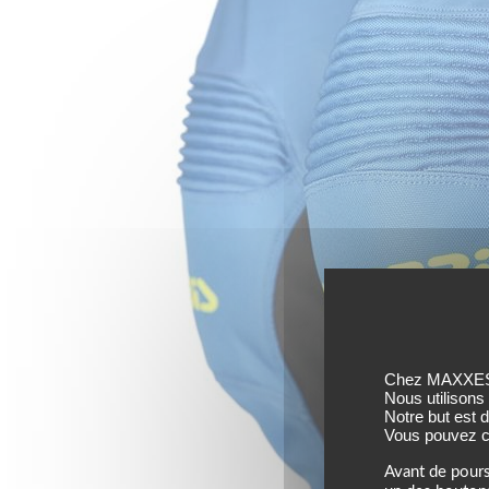
Chez MAXXESS,
Nous utilisons
Notre but est 
Vous pouvez co
Avant de pours