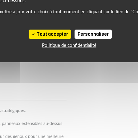
s ci-dessous.
ettre à jour votre choix à tout moment en cliquant sur le lien du "C
Tout accepter
Personnaliser
Politique de confidentialité
 stratégiques.
c panneaux extensibles au-dessus
eur des genoux pour une meilleure