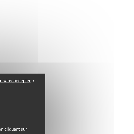
r sans accepter
n cliquant sur