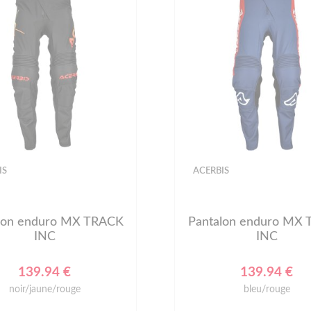
IS
ACERBIS
lon enduro MX TRACK
Pantalon enduro MX
INC
INC
139.94 €
139.94 €
noir/jaune/rouge
bleu/rouge