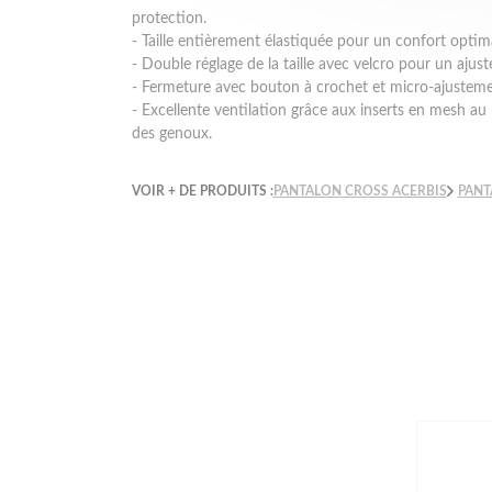
protection.
- Taille entièrement élastiquée pour un confort optima
- Double réglage de la taille avec velcro pour un ajus
- Fermeture avec bouton à crochet et micro-ajusteme
- Excellente ventilation grâce aux inserts en mesh au
des genoux.
VOIR + DE PRODUITS :
PANTALON CROSS ACERBIS
PANT