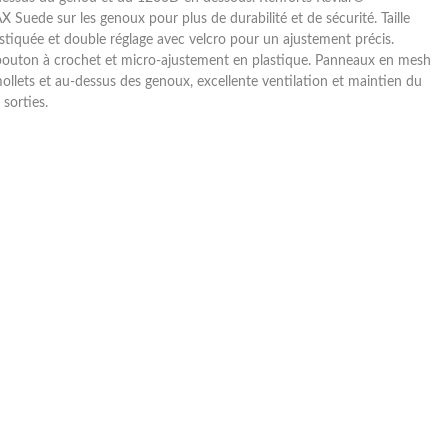
 Suede sur les genoux pour plus de durabilité et de sécurité. Taille
stiquée et double réglage avec velcro pour un ajustement précis.
bouton à crochet et micro-ajustement en plastique. Panneaux en mesh
ollets et au-dessus des genoux, excellente ventilation et maintien du
 sorties.