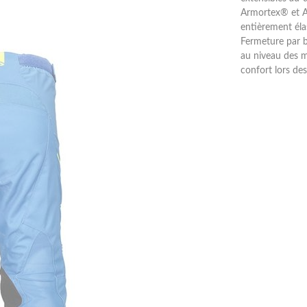
Armortex® et AX
entièrement éla
Fermeture par 
au niveau des m
confort lors des