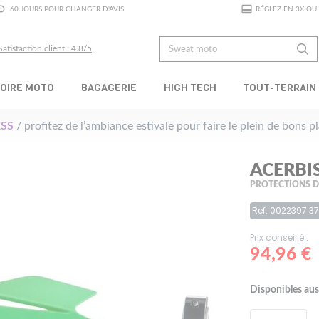
60 JOURS POUR CHANGER D'AVIS
RÉGLEZ EN 3X OU 
Satisfaction client : 4.8/5
OIRE MOTO
BAGAGERIE
HIGH TECH
TOUT-TERRAIN
SS
/ profitez de l’ambiance estivale pour faire le plein de bons 
ACERBI
PROTECTIONS D
Ref: 0022397.3
Prix conseillé :
94,96 €
Disponibles aus