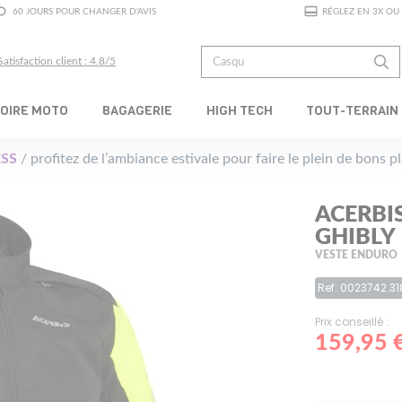
60 JOURS POUR CHANGER D'AVIS
RÉGLEZ EN 3X OU 
Satisfaction client : 4.8/5
OIRE MOTO
BAGAGERIE
HIGH TECH
TOUT-TERRAIN
SS
/ profitez de l’ambiance estivale pour faire le plein de bons 
ACERBI
GHIBLY
VESTE ENDURO
Ref: 0023742.31
Prix conseillé :
159,95 