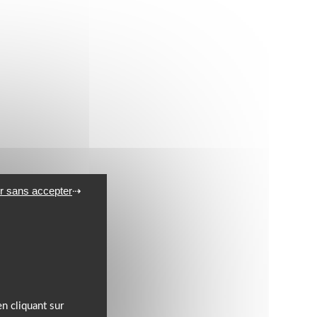
r sans accepter
n cliquant sur