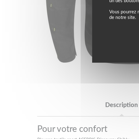
un des bouton
Vous pourrez m
de notre site.
Description
Pour votre confort