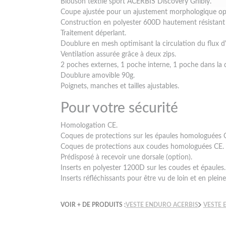
Blouson textile sport ACERBIS Discovery Ghibly.
Coupe ajustée pour un ajustement morphologique op
Construction en polyester 600D hautement résistant à
Traitement déperlant.
Doublure en mesh optimisant la circulation du flux d'a
Ventilation assurée grâce à deux zips.
2 poches externes, 1 poche interne, 1 poche dans la 
Doublure amovible 90g.
Poignets, manches et tailles ajustables.
Pour votre sécurité
Homologation CE.
Coques de protections sur les épaules homologuées 
Coques de protections aux coudes homologuées CE.
Prédisposé à recevoir une dorsale (option).
Inserts en polyester 1200D sur les coudes et épaules.
Inserts réfléchissants pour être vu de loin et en pleine
VOIR + DE PRODUITS :
VESTE ENDURO ACERBIS
VESTE