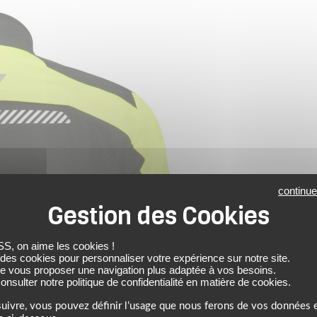
continue
 on aime les cookies !
 des cookies pour personnaliser votre expérience sur notre site.
de vous proposer une navigation plus adaptée à vos besoins.
nsulter notre politique de confidentialité en matière de cookies.
uivre, vous pouvez définir l’usage que nous ferons de vos données e