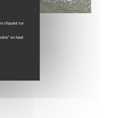
l’équipement motard !
n cliquant sur
ookie" en haut