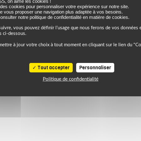
 on aime les cookies !
 des cookies pour personnaliser votre expérience sur notre site.
de vous proposer une navigation plus adaptée à vos besoins.
nsulter notre politique de confidentialité en matière de cookies.
6, profitez de l’ambiance estivale pour faire le plein de bons plans sur 
uivre, vous pouvez définir l’usage que nous ferons de vos données e
s ci-dessous.
ettre à jour votre choix à tout moment en cliquant sur le lien du "C
Tout accepter
Personnaliser
Politique de confidentialité