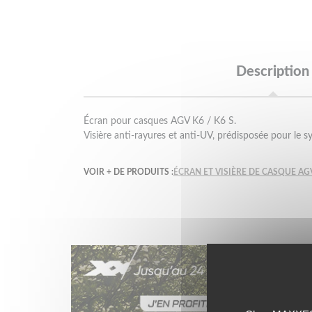
Description
Écran pour casques AGV K6 / K6 S.
Visière anti-rayures et anti-UV, prédisposée pour le 
VOIR + DE PRODUITS :
ÉCRAN ET VISIÈRE DE CASQUE AG