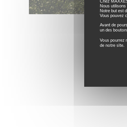
Chez MAXXESS,
Nous utilisons
Notre but est 
Vous pouvez co
Jusqu’au 24 août 202
Avant de pours
un des bouton
Vous pourrez m
de notre site.