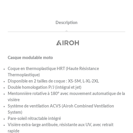
Description
Casque modulable moto
Coque en thermoplastique HRT (Haute Résistance
Thermoplastique)
Disponible en 2 tailles de coque : XS-SM, L-XL-2XL
Double homologation P/J (intégral et jet)
Mentonnière rotative à 180° avec mouvement automatique de la
visière
Système de ventilation ACVS (Airoh Combined Ventilation
System)
Pare-soleil rétractable intégré
Visière extra-large antibuée, résistante aux UV, avec retrait
rapide