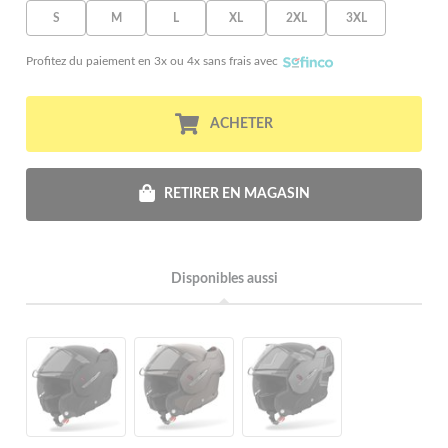
S
M
L
XL
2XL
3XL
Profitez du paiement en 3x ou 4x sans frais avec
ACHETER
RETIRER EN MAGASIN
Disponibles aussi