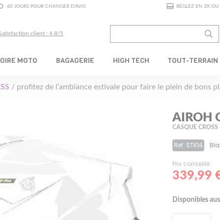
60 JOURS POUR CHANGER D'AVIS
RÉGLEZ EN 3X OU 
Satisfaction client : 4.8/5
OIRE MOTO
BAGAGERIE
HIGH TECH
TOUT-TERRAIN
SS
/ profitez de l’ambiance estivale pour faire le plein de bons 
AIROH 
CASQUE CROSS
Ref: STK14
Bl
Prix conseillé :
339,99 
Disponibles aus