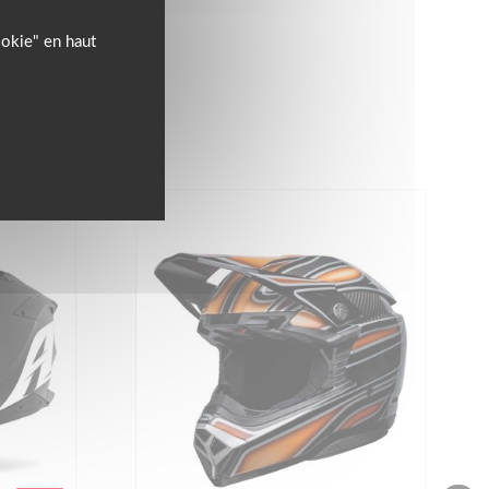
ookie" en haut