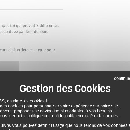
osite) qui prévoit 3 différentes
accentuée par les intérieurs
eurs d'air arrière et nuque pour
en cas d'urgence).
continue
afety System) qui permet la
aire.
 on aime les cookies !
 des cookies pour personnaliser votre expérience sur notre site.
de vous proposer une navigation plus adaptée à vos besoins.
nsulter notre politique de confidentialité en matière de cookies.
uivre, vous pouvez définir l’usage que nous ferons de vos données e