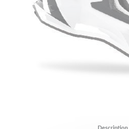
Description