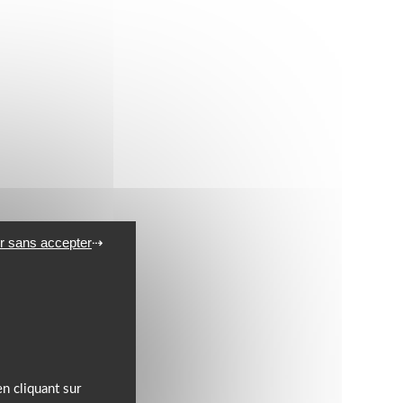
r sans accepter
n cliquant sur