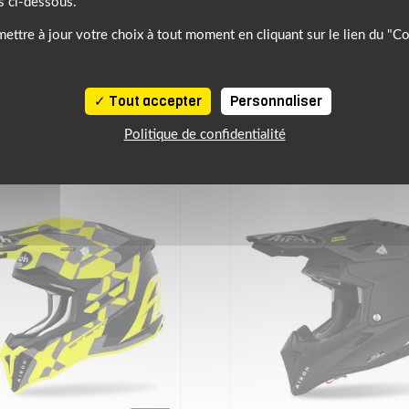
s ci-dessous.
ettre à jour votre choix à tout moment en cliquant sur le lien du "C
NOTRE SÉLECTION DE PRODUITS SIMILAIRES
À DÉCOUVRIR
Tout accepter
Personnaliser
Politique de confidentialité