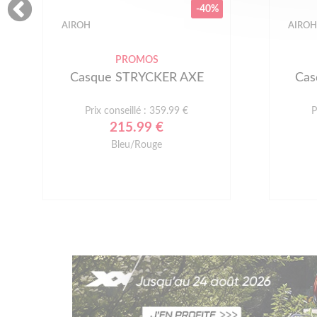
-40%
AIROH
AIROH
PROMOS
Casque STRYCKER AXE
Cas
Prix conseillé : 359.99 €
P
215.99 €
Bleu/Rouge