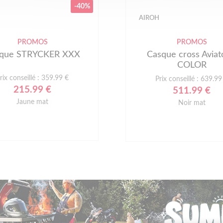
-40%
AIROH
PROMOS
PROMOS
que STRYCKER XXX
Casque cross Aviat
COLOR
rix conseillé : 359.99 €
Prix conseillé : 639.99
215.99 €
511.99 €
Jaune mat
Noir mat