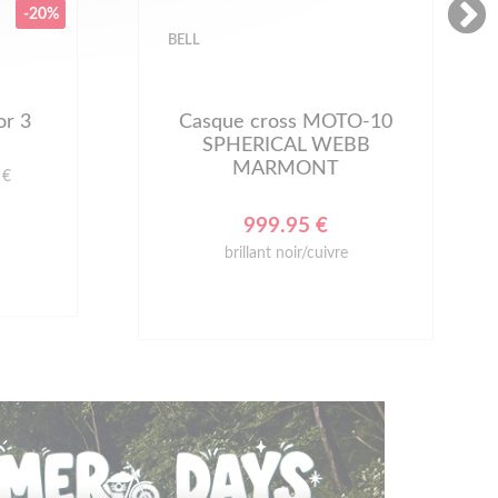
-20%
BELL
or 3
Casque cross MOTO-10
SPHERICAL WEBB
MARMONT
 €
999.95 €
brillant noir/cuivre