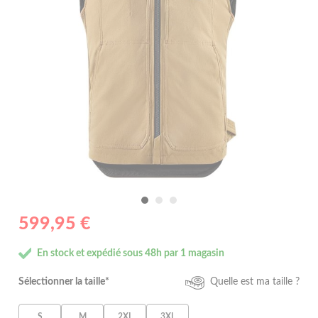
599,95 €
En stock et expédié sous 48h par 1 magasin
Sélectionner la taille*
Quelle est ma taille ?
S
M
2XL
3XL