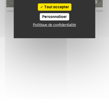
Tout accepter
iance estivale pour faire
Jusqu’au 24 août 2026, profitez de l’ambiance es
uipement motard !
le plein de bons plans sur l’équipement 
Personnaliser
Politique de confidentialité