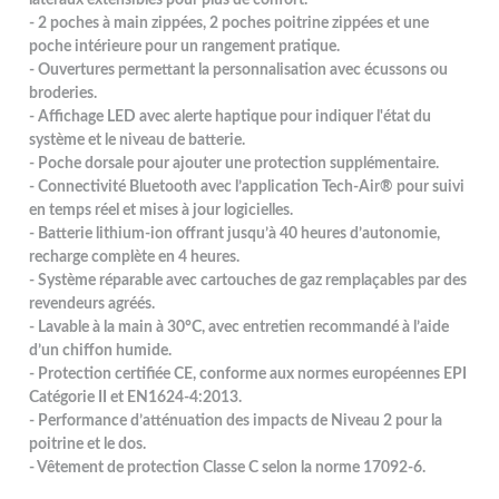
- 2 poches à main zippées, 2 poches poitrine zippées et une
poche intérieure pour un rangement pratique.
- Ouvertures permettant la personnalisation avec écussons ou
broderies.
- Affichage LED avec alerte haptique pour indiquer l'état du
système et le niveau de batterie.
- Poche dorsale pour ajouter une protection supplémentaire.
- Connectivité Bluetooth avec l’application Tech-Air® pour suivi
en temps réel et mises à jour logicielles.
- Batterie lithium-ion offrant jusqu’à 40 heures d’autonomie,
recharge complète en 4 heures.
- Système réparable avec cartouches de gaz remplaçables par des
revendeurs agréés.
- Lavable à la main à 30°C, avec entretien recommandé à l’aide
d’un chiffon humide.
- Protection certifiée CE, conforme aux normes européennes EPI
Catégorie II et EN1624-4:2013.
- Performance d’atténuation des impacts de Niveau 2 pour la
poitrine et le dos.
- Vêtement de protection Classe C selon la norme 17092-6.