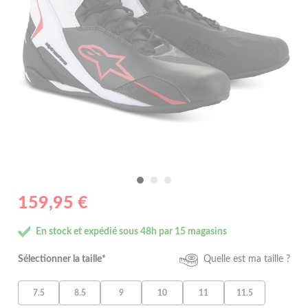
159,95 €
En stock et expédié sous 48h par 15 magasins
Sélectionner la taille*
Quelle est ma taille ?
7.5
8.5
9
10
11
11.5