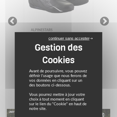
ALPINESTARS
continuer sans accepter
Baskets FASTER-4
159.95 €
Avant de poursuivre, vous pouvez
noir
définir l’usage que nous ferons de
vos données en cliquant sur un
des boutons ci-dessous.
Vous pourrez mettre à jour votre
choix à tout moment en cliquant
sur le lien du "Cookie" en haut de
notre site.