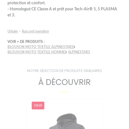
protection et confort.
- Homologué CE Classe A et prêt pour Tech-Air® 5, 5 PLASMA
et 3.
-
Urbain
Raccord pantalon
VOIR + DE PRODUITS :
BLOUSON MOTO TEXTILE ALPINESTARS
BLOUSON MOTO TEXTILE HOMME
ALPINESTARS
NOTRE SÉLECTION DE PRODUITS SIMILAIRES
À DÉCOUVRIR
W