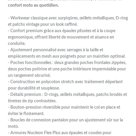
confort moto au quotidien.
- Workwear classique avec surpiqûres, œillets métalliques, D-ring
et patchs vintage pour un look raffiné.
- Confort premium grâce aux épaules plissées et à la coupe
ergonomique, offrant liberté de mouvement et aisance en
conduite.
- Ajustement personnalisé avec serrages à la taille et
empiècements en mesh aux poignets pour un maintien optimal.
- Poches fonctionnelles : deux grandes poches frontales zippées,
deux poches poitrine et une poche intérieure imperméable pour
un rangement sécurisé.
- Construction en polycoton stretch avec traitement déperlant
pour durabilité et souplesse.
- Détails premium : D-rings, œillets métalliques, patchs brodés et
tirettes de zip contrastées.
- Bouton-pression réversible pour maintenir le col en place et
éviter le flottement.
- Boucles de connexion pantalon pour un ajustement sûr sur la
moto.
- Armures Nucleon Flex Plus aux épaules et coudes pour