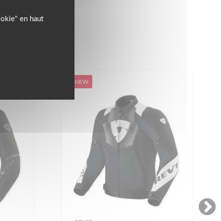
ookie" en haut