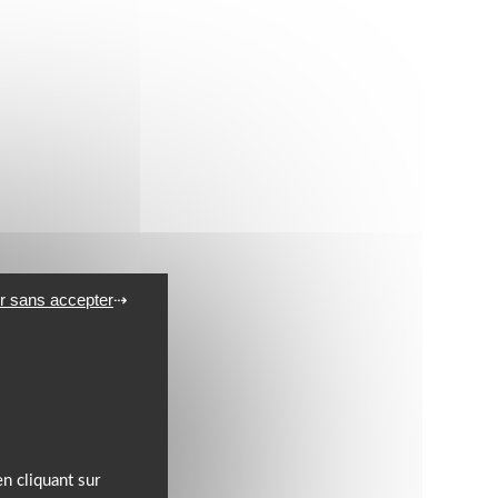
r sans accepter
n cliquant sur