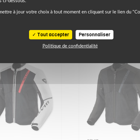
s ci-dessous.
ettre à jour votre choix à tout moment en cliquant sur le lien du "C
NOTRE SÉLECTION DE PRODUITS SIMILAIRES
À DÉCOUVRIR
Tout accepter
Personnaliser
Politique de confidentialité
NEW