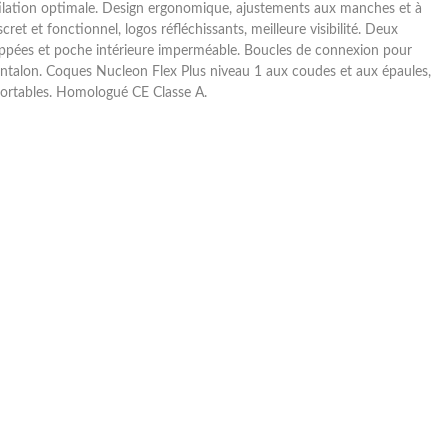
ilation optimale. Design ergonomique, ajustements aux manches et à
discret et fonctionnel, logos réfléchissants, meilleure visibilité. Deux
ppées et poche intérieure imperméable. Boucles de connexion pour
ntalon. Coques Nucleon Flex Plus niveau 1 aux coudes et aux épaules,
nfortables. Homologué CE Classe A.