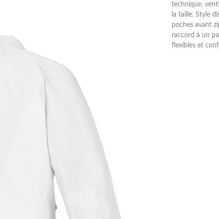
technique, vent
la taille. Style 
poches avant zi
raccord à un pa
flexibles et co