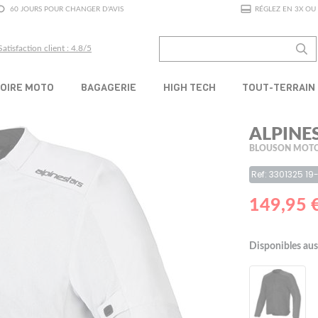
60 JOURS POUR CHANGER D'AVIS
RÉGLEZ EN 3X OU 
Satisfaction client : 4.8/5
OIRE MOTO
BAGAGERIE
HIGH TECH
TOUT-TERRAIN
ALPINE
BLOUSON MOTO
Ref: 3301325 19
149,95 
Disponibles aus