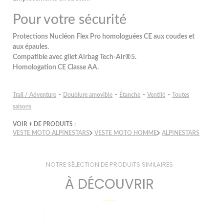
Pour votre sécurité
Protections Nucléon Flex Pro homologuées CE aux coudes et
aux épaules.
Compatible avec gilet Airbag Tech-Air®5.
Homologation CE Classe AA.
-
-
-
-
Trail / Adventure
Doublure amovible
Étanche
Ventilé
Toutes
saisons
VOIR + DE PRODUITS :
VESTE MOTO ALPINESTARS
VESTE MOTO HOMME
ALPINESTARS
NOTRE SÉLECTION DE PRODUITS SIMILAIRES
À DÉCOUVRIR