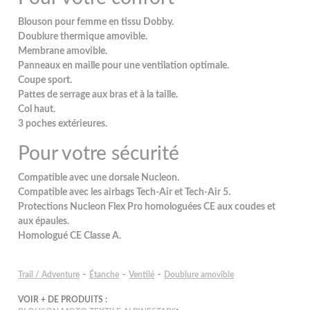
Blouson pour femme en tissu Dobby.
Doublure thermique amovible.
Membrane amovible.
Panneaux en maille pour une ventilation optimale.
Coupe sport.
Pattes de serrage aux bras et à la taille.
Col haut.
3 poches extérieures.
Pour votre sécurité
Compatible avec une dorsale Nucleon.
Compatible avec les airbags Tech-Air et Tech-Air 5.
Protections Nucleon Flex Pro homologuées CE aux coudes et
aux épaules.
Homologué CE Classe A.
-
-
-
Trail / Adventure
Étanche
Ventilé
Doublure amovible
VOIR + DE PRODUITS :