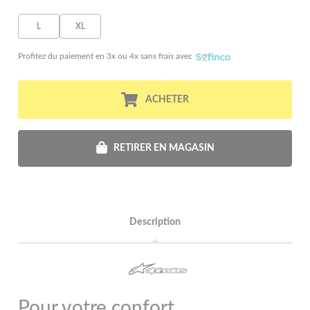
L
XL
Profitez du paiement en 3x ou 4x sans frais avec
ACHETER
RETIRER EN MAGASIN
Description
Pour votre confort