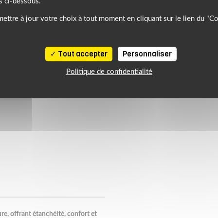
s ci-dessous.
ettre à jour votre choix à tout moment en cliquant sur le lien du "C
Tout accepter
Personnaliser
Politique de confidentialité
e, offrant étanchéité, confort et