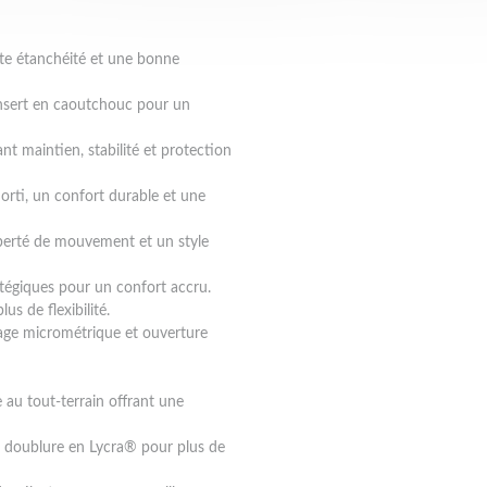
te étanchéité et une bonne
insert en caoutchouc pour un
ant maintien, stabilité et protection
orti, un confort durable et une
iberté de mouvement et un style
atégiques pour un confort accru.
us de flexibilité.
age micrométrique et ouverture
 au tout-terrain offrant une
c doublure en Lycra® pour plus de