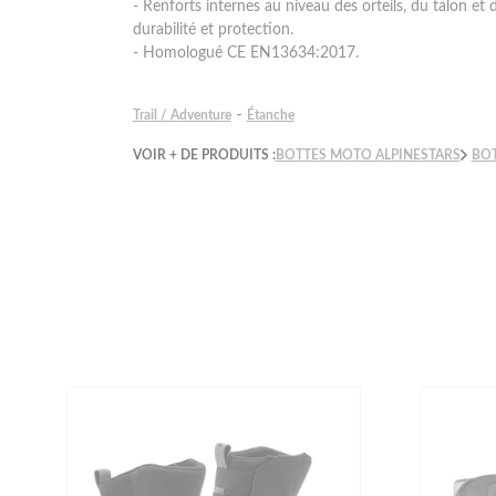
- Renforts internes au niveau des orteils, du talon et
durabilité et protection.
- Homologué CE EN13634:2017.
-
Trail / Adventure
Étanche
VOIR + DE PRODUITS :
BOTTES MOTO ALPINESTARS
BO