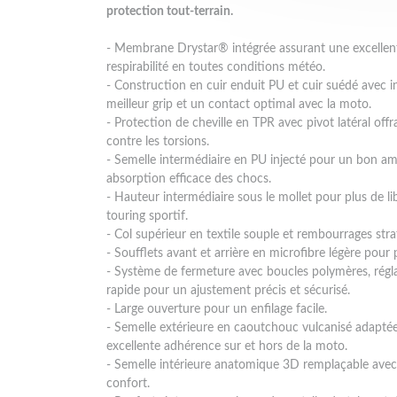
protection tout-terrain.
- Membrane Drystar® intégrée assurant une excellen
respirabilité en toutes conditions météo.
- Construction en cuir enduit PU et cuir suédé avec 
meilleur grip et un contact optimal avec la moto.
- Protection de cheville en TPR avec pivot latéral offr
contre les torsions.
- Semelle intermédiaire en PU injecté pour un bon am
absorption efficace des chocs.
- Hauteur intermédiaire sous le mollet pour plus de l
touring sportif.
- Col supérieur en textile souple et rembourrages str
- Soufflets avant et arrière en microfibre légère pour pl
- Système de fermeture avec boucles polymères, régl
rapide pour un ajustement précis et sécurisé.
- Large ouverture pour un enfilage facile.
- Semelle extérieure en caoutchouc vulcanisé adaptée
excellente adhérence sur et hors de la moto.
- Semelle intérieure anatomique 3D remplaçable ave
confort.