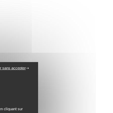
r sans accepter
n cliquant sur