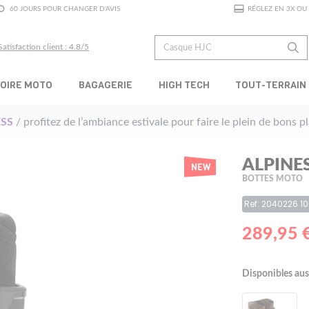
60 JOURS POUR CHANGER D'AVIS
RÉGLEZ EN 3X OU 
Satisfaction client : 4.8/5
OIRE MOTO
BAGAGERIE
HIGH TECH
TOUT-TERRAIN
SS
/ profitez de l’ambiance estivale pour faire le plein de bons 
ALPINE
NEW
BOTTES MOTO
Ref: 2040226 10
289,95 
Disponibles aus