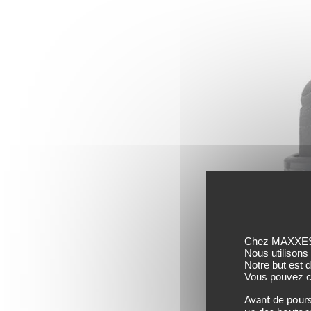
Chez MAXXESS,
Nous utilisons
Notre but est 
Vous pouvez co
Avant de pours