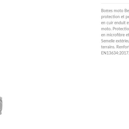
Bottes moto Bel
protection et 
en cuir enduit e
moto. Protection
en microfibre e
Semelle extérie
terrains. Renfo
EN13634:2017