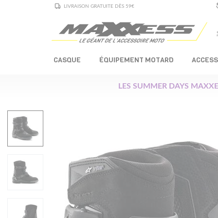
LIVRAISON GRATUITE DÈS 59€
CASQUE
ÉQUIPEMENT MOTARD
ACCESS
LES SUMMER DAYS MAXXE