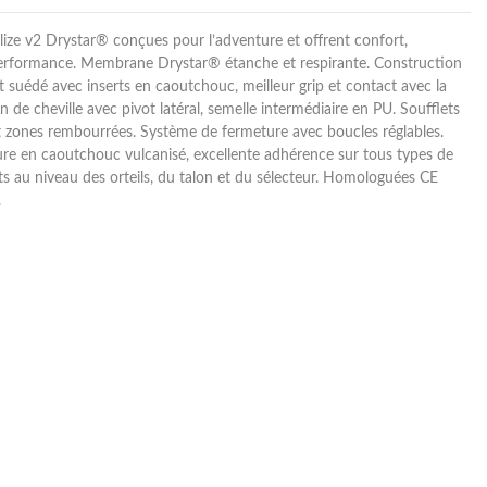
ize v2 Drystar® conçues pour l’adventure et offrent confort,
performance. Membrane Drystar® étanche et respirante. Construction
t suédé avec inserts en caoutchouc, meilleur grip et contact avec la
 de cheville avec pivot latéral, semelle intermédiaire en PU. Soufflets
t zones rembourrées. Système de fermeture avec boucles réglables.
ure en caoutchouc vulcanisé, excellente adhérence sur tous types de
rts au niveau des orteils, du talon et du sélecteur. Homologuées CE
.