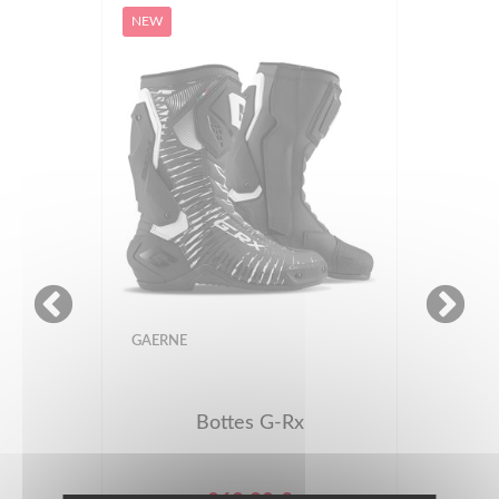
NEW
GAERNE
Bottes G-Rx