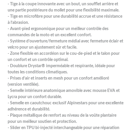
- Tige à la coupe innovante avec un bout, un soufflet arrière et
une partie postérieure du mollet pour une flexibilité maximale.
- Tige en microfibre pour une durabilité accrue et une résistance
à l’abrasion.
- Avant-pied ergonomique pour un meilleur contrôle des
commandes de la moto et un excellent confort.
- Système d’ouverture/fermeture médial avec fermeture éclair et
velcro pour un ajustement sûr et facile.
- Zone flexible en accordéon sur le cou-de-pied et le talon pour
un confort et un contrôle optimal.
- Doublure Drystar® imperméable et respirante, idéale pour
toutes les conditions climatiques.
- Prises d’air et inserts en mesh pour un confort amélioré
(version ventilée).
- Semelle intérieure anatomique amovible avec mousse EVA et
Lycra pour un confort durable.
- Semelle en caoutchouc exclusif Alpinestars pour une excellente
adhérence et durabilité.
- Plaque métallique de renfort au niveau de la voûte plantaire
pour un meilleur soutien et protection.
- Slider en TPU bi-injecté interchangeable pour une réparation