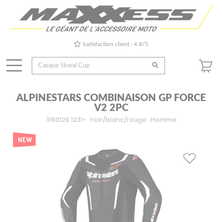
Satisfaction client : 4.8/5
ALPINESTARS COMBINAISON GP FORCE
V2 2PC
3160126 1231-
noir/blanc/rouge
Homme
NEW