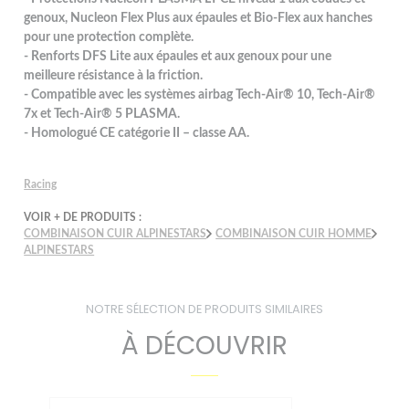
genoux, Nucleon Flex Plus aux épaules et Bio-Flex aux hanches
pour une protection complète.
- Renforts DFS Lite aux épaules et aux genoux pour une
meilleure résistance à la friction.
- Compatible avec les systèmes airbag Tech-Air® 10, Tech-Air®
7x et Tech-Air® 5 PLASMA.
- Homologué CE catégorie II – classe AA.
Racing
VOIR + DE PRODUITS :
COMBINAISON CUIR ALPINESTARS
COMBINAISON CUIR HOMME
ALPINESTARS
NOTRE SÉLECTION DE PRODUITS SIMILAIRES
À DÉCOUVRIR