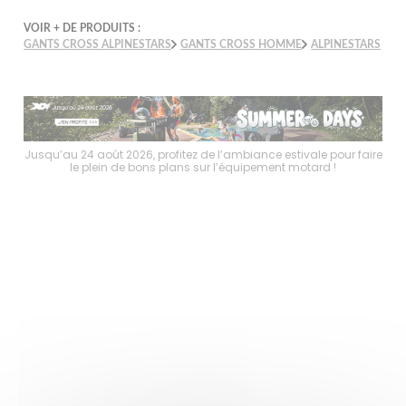
VOIR + DE PRODUITS :
GANTS CROSS ALPINESTARS
GANTS CROSS HOMME
ALPINESTARS
faire
Jusqu’au 24 août 2026, profitez de l’ambiance estivale pour faire
Jusq
le plein de bons plans sur l’équipement motard !