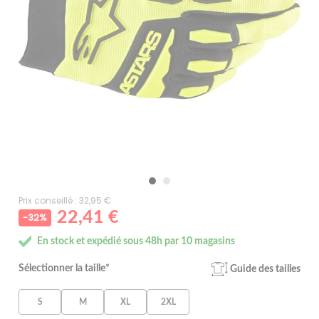
Prix conseillé : 32,95 €
22,41 €
-32%
En stock et expédié sous 48h par 10 magasins
Sélectionner la taille*
Guide des tailles
S
M
XL
2XL