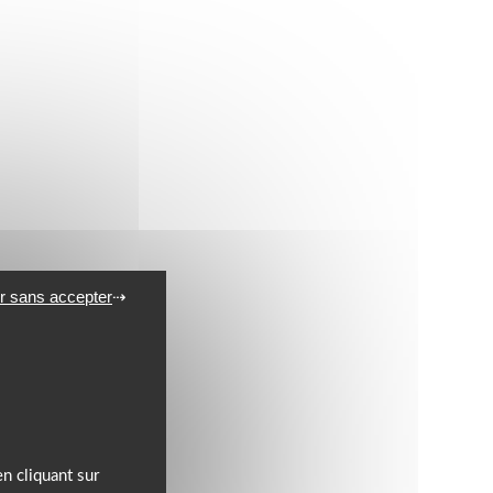
r sans accepter
n cliquant sur