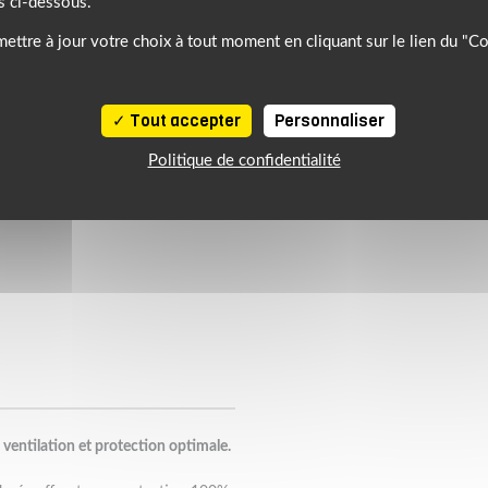
s ci-dessous.
ettre à jour votre choix à tout moment en cliquant sur le lien du "C
Tout accepter
Personnaliser
Politique de confidentialité
ventilation et protection optimale.