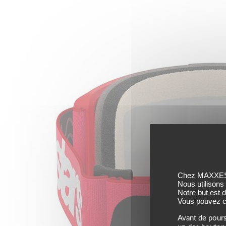
Chez MAXXESS,
Nous utilisons
Notre but est 
Vous pouvez co
Avant de pours