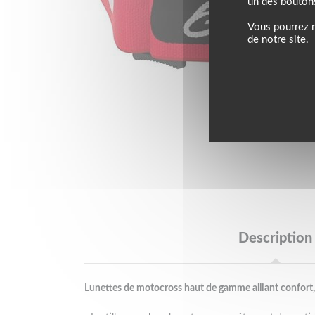
un des bouton
Vous pourrez m
de notre site.
Description
Lunettes de motocross haut de gamme alliant confort, 