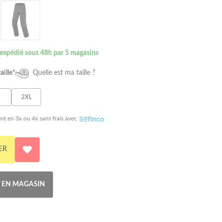
 expédié sous 48h par 5 magasins
aille*
Quelle est ma taille ?
2XL
nt en 3x ou 4x sans frais avec
ER
R EN MAGASIN