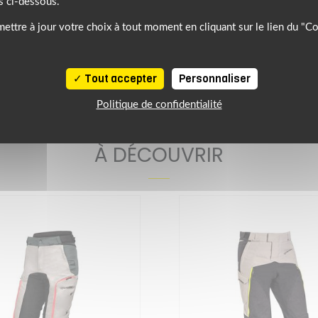
s ci-dessous.
uson
ettre à jour votre choix à tout moment en cliquant sur le lien du "C
TO TEXTILE HOMME
ALPINESTARS
Tout accepter
Personnaliser
Politique de confidentialité
NOTRE SÉLECTION DE PRODUITS SIMILAIRES
À DÉCOUVRIR