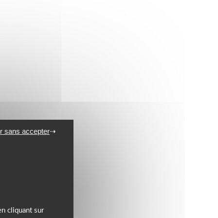
r sans accepter
n cliquant sur