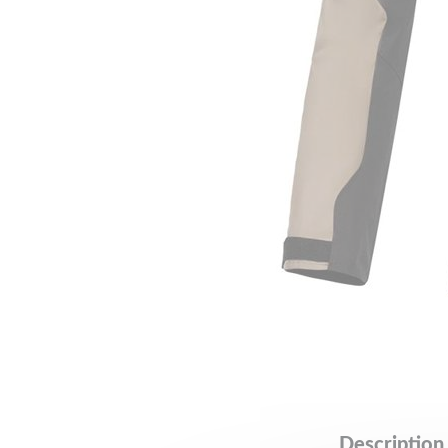
Description