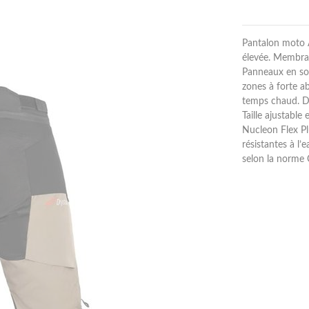
Pantalon moto A
élevée. Membra
Panneaux en sof
zones à forte ab
temps chaud. Do
Taille ajustable
Nucleon Flex Pl
résistantes à l
selon la norme 