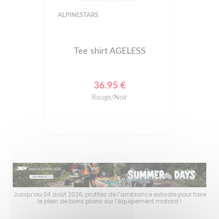
ALPINESTARS
Tee shirt AGELESS
36.95 €
Rouge/Noir
faire
Jusqu’au 24 août 2026, profitez de l’ambiance estivale pour faire
Jusq
le plein de bons plans sur l’équipement motard !