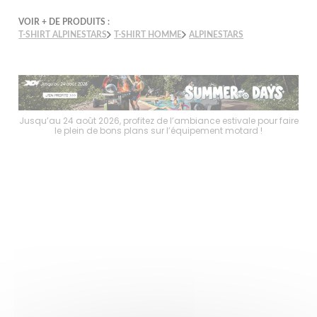
VOIR + DE PRODUITS :
T-SHIRT ALPINESTARS
T-SHIRT HOMME
ALPINESTARS
faire
Jusqu’au 24 août 2026, profitez de l’ambiance estivale pour faire
Jusq
le plein de bons plans sur l’équipement motard !