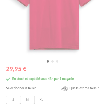
29,95 €
En stock et expédié sous 48h par 1 magasin
Sélectionner la taille*
Quelle est ma taille ?
S
M
XL