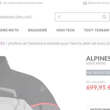
60 JOURS POUR CHANGER D'AVIS
RÉGLEZ EN 3X OU 
Satisfaction client : 4.8/5
OIRE MOTO
BAGAGERIE
HIGH TECH
TOUT-TERRAIN
SS
/ profitez de l’ambiance estivale pour faire le plein de bons 
ALPINE
VESTE MOTO
Ref: 3604017 92
Prix conseillé :
699,95 
INDISPONIB