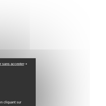
r sans accepter
n cliquant sur