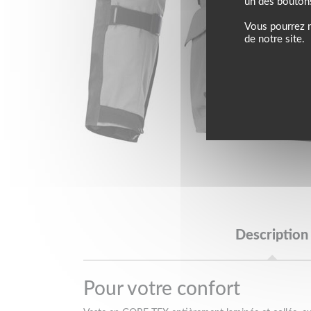
un des bouton
Vous pourrez m
de notre site.
Description
Pour votre confort