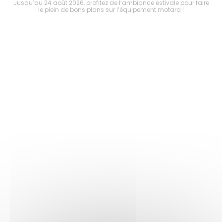
faire
Jusqu’au 24 août 2026, profitez de l’ambiance estivale pour faire
Jusq
le plein de bons plans sur l’équipement motard !