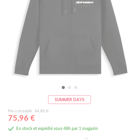
SUMMER DAYS
Prix conseillé : 94,95 €
75,96 €
En stock et expédié sous 48h par 1 magasin