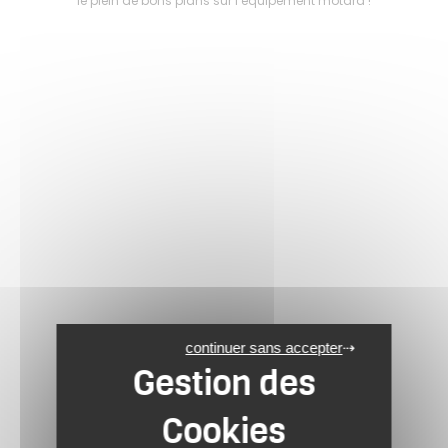
le plein de bons plans sur l’équipement motard !
continuer sans accepter