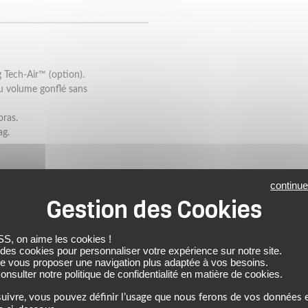
 Tech-Air™ (option).
au volume gonflé sans
bras.
ag.
continue
 on aime les cookies !
 des cookies pour personnaliser votre expérience sur notre site.
de vous proposer une navigation plus adaptée à vos besoins.
nsulter notre politique de confidentialité en matière de cookies.
uivre, vous pouvez définir l’usage que nous ferons de vos données e