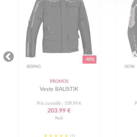
-40%
BERING
IXON
PROMOS
Veste BALISTIK
Prix conseillé : 339.99 €
P
203.99 €
Noir
(1)