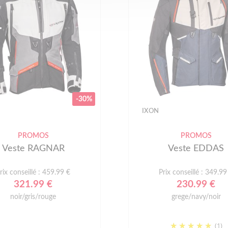
-30%
IXON
PROMOS
PROMOS
Veste RAGNAR
Veste EDDAS
rix conseillé : 459.99 €
Prix conseillé : 349.99
321.99 €
230.99 €
noir/gris/rouge
grege/navy/noir
(1)