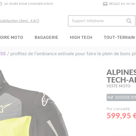
60 JOURS POUR CHANGER D'AVIS
RÉGLEZ EN 3X OU 
Satisfaction client : 4.8/5
OIRE MOTO
BAGAGERIE
HIGH TECH
TOUT-TERRAIN
SS
/ profitez de l’ambiance estivale pour faire le plein de bons 
ALPINE
TECH-A
VESTE MOTO
Ref: 3203218 10
Prix conseillé :
599,95 