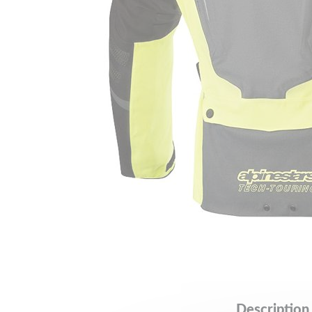
Description