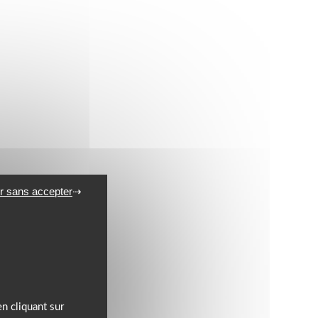
r sans accepter
n cliquant sur