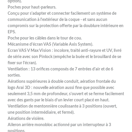
option).
Poches pour haut-parleurs.
Conçu pour s'adapter et connecter facilement un système de
communication à l'extérieur de la coque - et sans aucun
compromis sur la protection offerte par la doublure intérieure en
EPS.
Poche pour les câbles dans le tour de cou.
Mécanisme d'écran VAS (Variable Axis System).
Ecran VAS V Max Vision : incolore, traité anti-rayure et UV, livré
de série avec son Pinlock (empêche la buée et le brouillard de se
fixer sur l'écran).
Ventilation : 13 orifices composés de 7 entrées d'air et de 6
sorties.
Aérations supérieures à double conduit, aération frontale du
logo Arai 3D : nouvelle aération aussi fine que possible avec
seulement 3,5 mm de profondeur, s'ouvert et se ferme facilement
avec des gants par le biais d’un levier court placé en haut.
Ventilation de mentonnière coulissante à 3 positions (ouvert,
une position intermédiaire, et fermé).
Aérations de visière.
Aileron arrière monobloc actionné par un interrupteur à 3
positions.