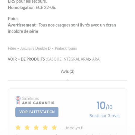
ERS pour les secours.
Homologation ECE 22-06.
Poids
Avertissement
: Tous nos casques sont livrés avec un écran
incolore de série
-
-
Fibre
Jugulaire Double D
Pinlock fourni
VOIR + DE PRODUITS :
CASQUE INTÉGRAL ARAI
ARAI
Avis (3)
10
/10
VOIR L’ATTESTATION
Basé sur 3 avis
—
Jocelyn B.