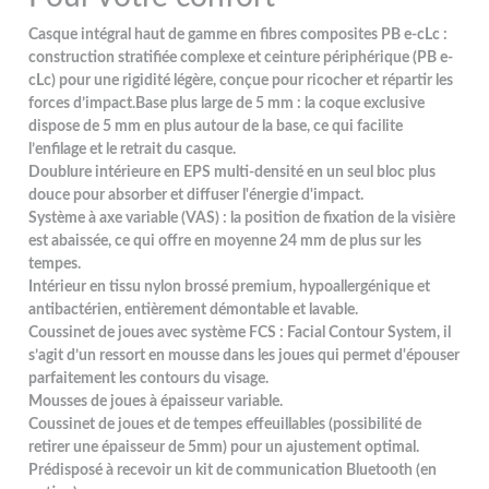
Casque intégral haut de gamme en fibres composites PB e-cLc :
construction stratifiée complexe et ceinture périphérique (PB e-
cLc) pour une rigidité légère, conçue pour ricocher et répartir les
forces d’impact.Base plus large de 5 mm : la coque exclusive
dispose de 5 mm en plus autour de la base, ce qui facilite
l’enfilage et le retrait du casque.
Doublure intérieure en EPS multi-densité en un seul bloc plus
douce pour absorber et diffuser l'énergie d'impact.
Système à axe variable (VAS) : la position de fixation de la visière
est abaissée, ce qui offre en moyenne 24 mm de plus sur les
tempes.
Intérieur en tissu nylon brossé premium, hypoallergénique et
antibactérien, entièrement démontable et lavable.
Coussinet de joues avec système FCS : Facial Contour System, il
s’agit d’un ressort en mousse dans les joues qui permet d'épouser
parfaitement les contours du visage.
Mousses de joues à épaisseur variable.
Coussinet de joues et de tempes effeuillables (possibilité de
retirer une épaisseur de 5mm) pour un ajustement optimal.
Prédisposé à recevoir un kit de communication Bluetooth (en