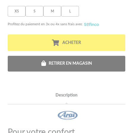
XS
S
M
L
Profitez du paiement en 3x ou 4x sans frais avec
ACHETER
RETIRER EN MAGASIN
Description
Pour votre confort