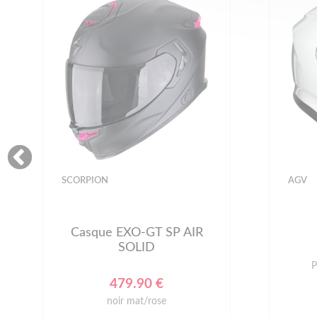
SCORPION
AGV
Casque EXO-GT SP AIR
SOLID
P
479.90 €
noir mat/rose