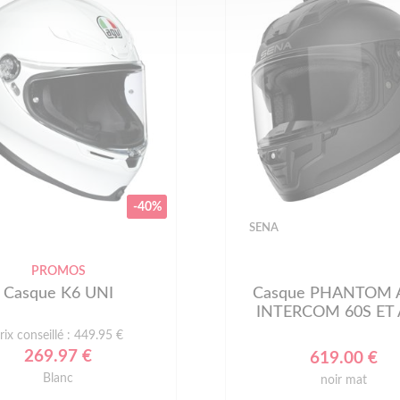
-40%
SENA
PROMOS
Casque K6 UNI
Casque PHANTOM 
INTERCOM 60S ET
rix conseillé : 449.95 €
269.97 €
619.00 €
Blanc
noir mat