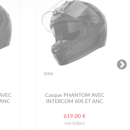
SENA
AVEC
Casque PHANTOM AVEC
 ANC
INTERCOM 60S ET ANC
619.00 €
noir brillant