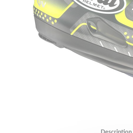
Description