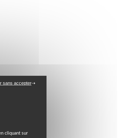
r sans accepter
n cliquant sur