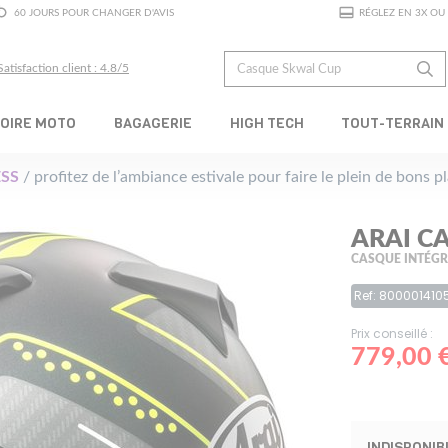
60 JOURS POUR CHANGER D'AVIS
RÉGLEZ EN 3X OU 
Satisfaction client : 4.8/5
OIRE MOTO
BAGAGERIE
HIGH TECH
TOUT-TERRAIN
SS
/ profitez de l’ambiance estivale pour faire le plein de bons 
ARAI C
CASQUE INTÉG
Ref: 800001410
Prix conseillé :
779,00 
INDISPONIB