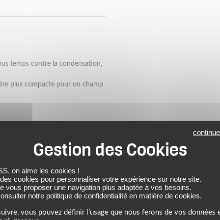
tous temps contre la condensation,
isière plus compacte pour un champ
continue
.
s obstacles, dévier l'impact du
 on aime les cookies !
 des cookies pour personnaliser votre expérience sur notre site.
de vous proposer une navigation plus adaptée à vos besoins.
nsulter notre politique de confidentialité en matière de cookies.
uivre, vous pouvez définir l’usage que nous ferons de vos données e