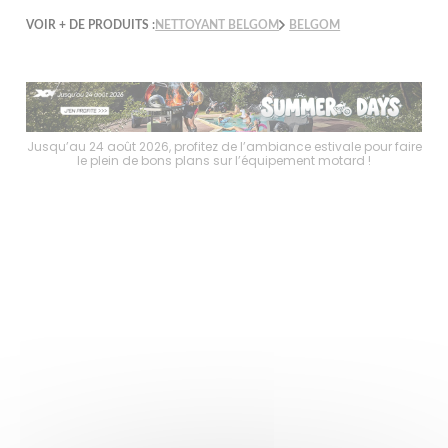
VOIR + DE PRODUITS :
NETTOYANT BELGOM
BELGOM
faire
Jusqu’au 24 août 2026, profitez de l’ambiance estivale pour faire
Jusq
le plein de bons plans sur l’équipement motard !