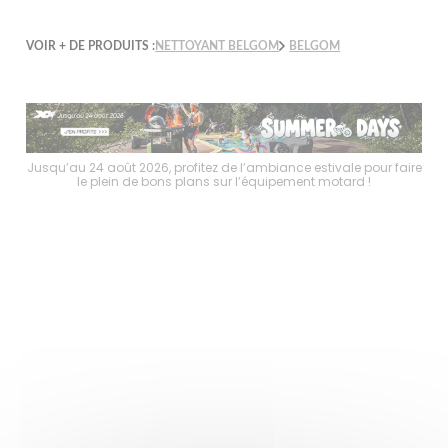
VOIR + DE PRODUITS :
NETTOYANT BELGOM
BELGOM
faire
Jusqu’au 24 août 2026, profitez de l’ambiance estivale pour faire
Jusq
le plein de bons plans sur l’équipement motard !