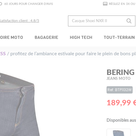
60 JOURS POUR CHANGER D'AVIS
RÉGLEZ EN 3X OU 
Satisfaction client : 4.8/5
OIRE MOTO
BAGAGERIE
HIGH TECH
TOUT-TERRAIN
SS
/ profitez de l’ambiance estivale pour faire le plein de bons 
BERING 
JEANS MOTO
Ref: BTP1132W
189,99 
Disponibles aus