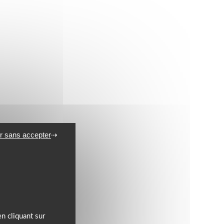
r sans accepter
n cliquant sur