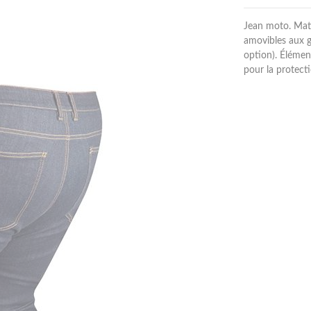
Jean moto. Mat
amovibles aux 
option). Élémen
pour la protec