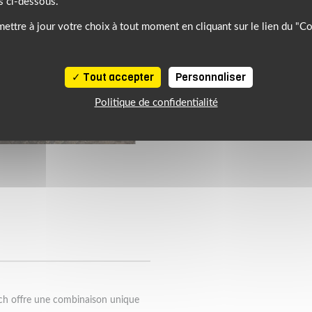
s ci-dessous.
ettre à jour votre choix à tout moment en cliquant sur le lien du "C
Tout accepter
Personnaliser
Politique de confidentialité
ch offre une combinaison unique