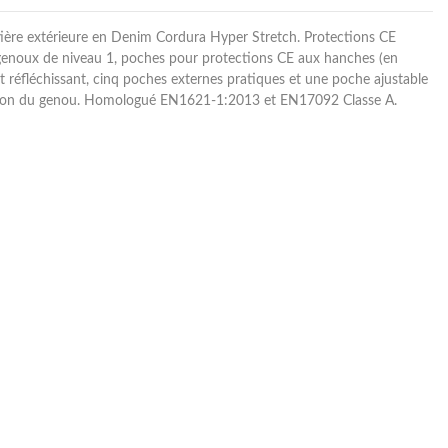
ière extérieure en Denim Cordura Hyper Stretch. Protections CE
genoux de niveau 1, poches pour protections CE aux hanches (en
t réfléchissant, cinq poches externes pratiques et une poche ajustable
tion du genou. Homologué EN1621-1:2013 et EN17092 Classe A.