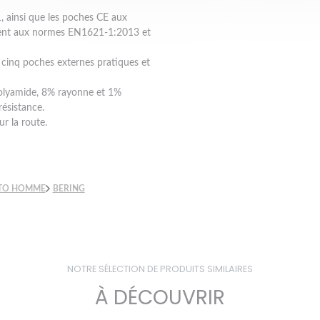
, ainsi que les poches CE aux
ment aux normes EN1621-1:2013 et
 cinq poches externes pratiques et
olyamide, 8% rayonne et 1%
résistance.
ur la route.
TO HOMME
BERING
NOTRE SÉLECTION DE PRODUITS SIMILAIRES
À DÉCOUVRIR