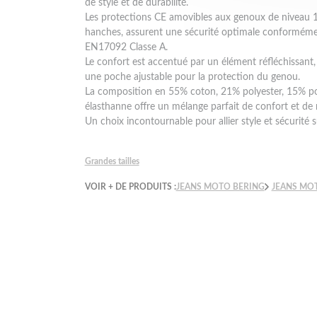
de style et de durabilité.
Les protections CE amovibles aux genoux de niveau 1
hanches, assurent une sécurité optimale conformé
EN17092 Classe A.
Le confort est accentué par un élément réfléchissant,
une poche ajustable pour la protection du genou.
La composition en 55% coton, 21% polyester, 15% p
élasthanne offre un mélange parfait de confort et de 
Un choix incontournable pour allier style et sécurité s
Grandes tailles
VOIR + DE PRODUITS :
JEANS MOTO BERING
JEANS MO