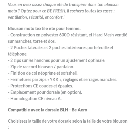
Vous en avez assez chaque été de transpirer dans ton blouson
moto ? Optez pour ce BE FRESH, il cochera toutes les cases :
ventilation, sécurité, et confort !
Blouson moto textile été pour femme.
- Construction en polyester 600D résistant, et Hard Mesh ventilé
sur manches, torse et dos.
- 2 Poches latérales et 2 poches intérieures portefeuille et
téléphone.
- 2 zips sur les hanches pour un ajustement optimale.
- Zip de raccord blouson / pantalon.
- Finition de col néoprène et softshell.
- Fermetures par zips « YKK », réglages et serrages manches.
- Protections CE coudes et épaules.
- Emplacement pour dorsale (en option).
- Homologation CE niveau A.
Compatible avec la dorsale BLH - Be Aero
Choisissez la taille de votre dorsale selon la taille de votre blouson
: