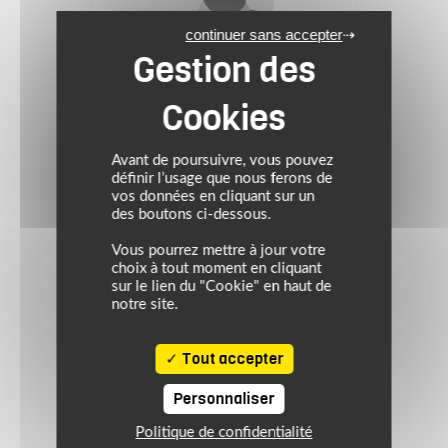
continuer sans accepter
Avant de poursuivre, vous pouvez
définir l’usage que nous ferons de
vos données en cliquant sur un
des boutons ci-dessous.
Vous pourrez mettre à jour votre
BLH
choix à tout moment en cliquant
sur le lien du "Cookie" en haut de
notre site.
Blouson BE FRESH LADY
Tout accepter
89.95 €
Personnaliser
gris
Politique de confidentialité