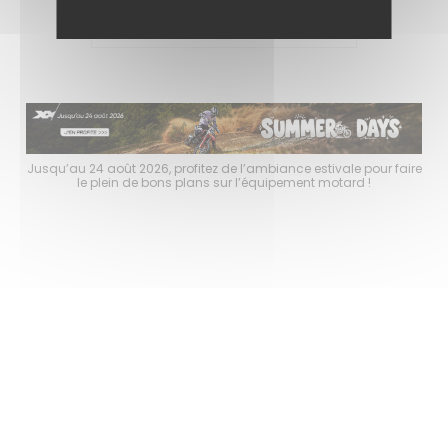
(2)
pour faire
Jusqu’au 24 août 2026, profitez de l’ambiance estivale pour fair
!
le plein de bons plans sur l’équipement motard !