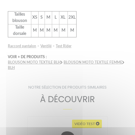
Tailles
XS
S
M
L
XL
2XL
blouson
Taille
M
M
M
M
M
M
dorsale
-
-
Raccord pantalon
Ventilé
Test Rider
VOIR + DE PRODUITS :
BLOUSON MOTO TEXTILE BLH
BLOUSON MOTO TEXTILE FEMME
BLH
NOTRE SÉLECTION DE PRODUITS SIMILAIRES
À DÉCOUVRIR
VIDÉO TEST