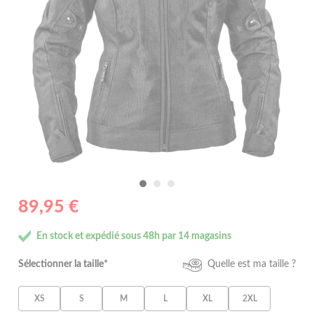
89,95 €
En stock et expédié sous 48h par 14 magasins
Sélectionner la taille*
Quelle est ma taille ?
XS
S
M
L
XL
2XL