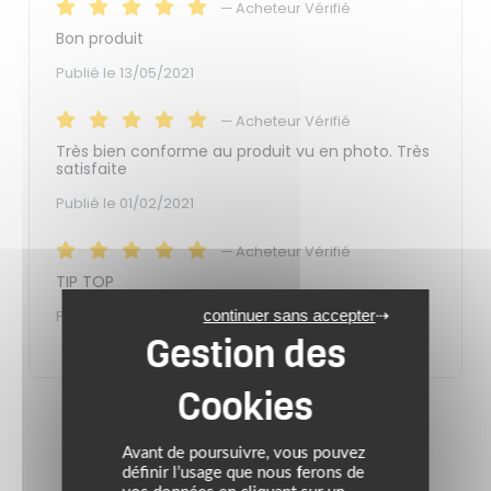
—
Acheteur Vérifié
Bon produit
Publié le 13/05/2021
—
Acheteur Vérifié
Très bien conforme au produit vu en photo. Très
satisfaite
Publié le 01/02/2021
—
Acheteur Vérifié
TIP TOP
continuer sans accepter
Publié le 11/09/2020
Avant de poursuivre, vous pouvez
définir l’usage que nous ferons de