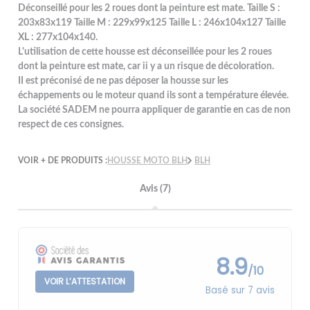
Déconseillé pour les 2 roues dont la peinture est mate. Taille S :
203x83x119 Taille M : 229x99x125 Taille L : 246x104x127 Taille
XL : 277x104x140.
L'utilisation de cette housse est déconseillée pour les 2 roues
dont la peinture est mate, car ii y a un risque de décoloration.
II est préconisé de ne pas déposer la housse sur les
échappements ou le moteur quand ils sont a température élevée.
La société SADEM ne pourra appliquer de garantie en cas de non
respect de ces consignes.
VOIR + DE PRODUITS :
HOUSSE MOTO BLH
BLH
Avis (7)
8.9
/10
VOIR L’ATTESTATION
Basé sur 7 avis