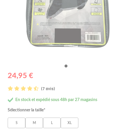
24,95 €
(7 avis)
En stock et expédié sous 48h par 27 magasins
Sélectionner la taille*
S
M
L
XL