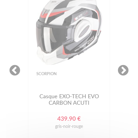
SCORPION
Casque EXO-TECH EVO
CARBON ACUTI
439.90 €
gris-noir-rouge