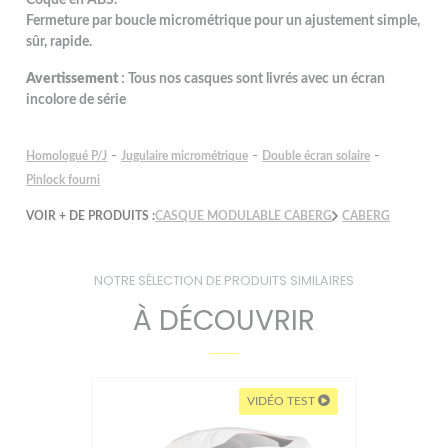
Fermeture par boucle micrométrique pour un ajustement simple,
sûr, rapide.
Avertissement
: Tous nos casques sont livrés avec un écran
incolore de série
-
-
-
Homologué P/J
Jugulaire micrométrique
Double écran solaire
Pinlock fourni
VOIR + DE PRODUITS :
CASQUE MODULABLE CABERG
CABERG
NOTRE SÉLECTION DE PRODUITS SIMILAIRES
À DÉCOUVRIR
VIDÉO TEST