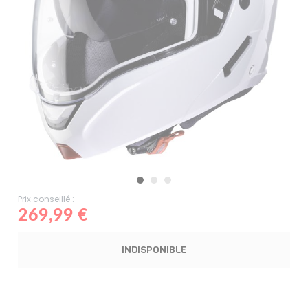
Prix conseillé :
269,99 €
INDISPONIBLE