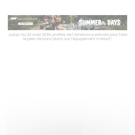
faire
Jusqu’au 24 août 2026, profitez de l’ambiance estivale pour faire
Jusq
le plein de bons plans sur l’équipement motard !