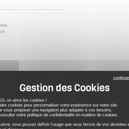
,6mm.
 cm.
continue
NOTRE SÉLECTION DE PRODUITS SIMILAIRES
À DÉCOUVRIR
 on aime les cookies !
 des cookies pour personnaliser votre expérience sur notre site.
de vous proposer une navigation plus adaptée à vos besoins.
nsulter notre politique de confidentialité en matière de cookies.
uivre, vous pouvez définir l’usage que nous ferons de vos données e