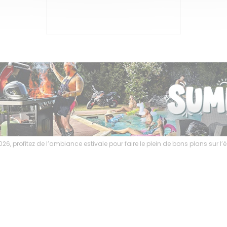
6, profitez de l’ambiance estivale pour faire le plein de bons plans sur 