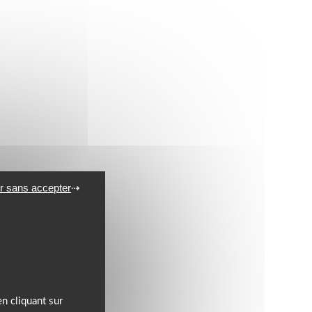
r sans accepter
n cliquant sur