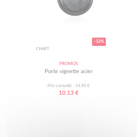
-32%
CHAFT
PROMOS
Porte vignette acier
Prix conseillé : 14.90 €
10.13 €