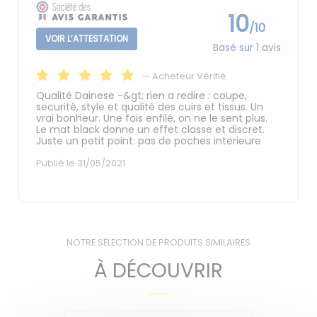
10
/10
VOIR L’ATTESTATION
Basé sur 1 avis
—
Acheteur Vérifié
Qualité Dainese -&gt; rien a redire : coupe,
securité, style et qualité des cuirs et tissus. Un
vrai bonheur. Une fois enfilé, on ne le sent plus.
Le mat black donne un effet classe et discret.
Juste un petit point: pas de poches interieure
Publié le 31/05/2021
NOTRE SÉLECTION DE PRODUITS SIMILAIRES
À DÉCOUVRIR