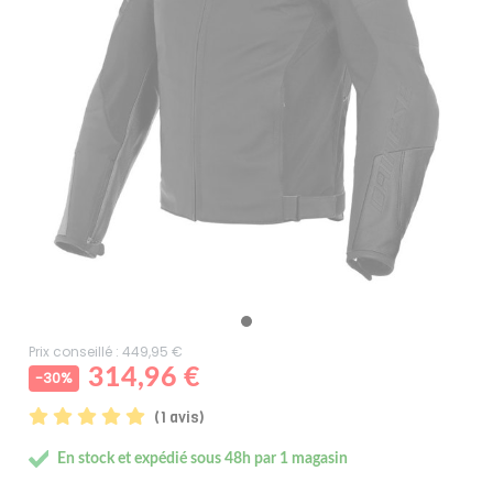
Prix conseillé : 449,95 €
314,96 €
-30%
(1 avis)
En stock et expédié sous 48h par 1 magasin