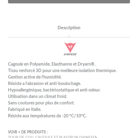
Description
Cagoule en Polyamide, Elasthanne et Dryarn®.
Tissu renforcé 3D pour une meilleure isolation thermique.
Gestion active de l’humidité.
Résiste a l’abrasion et anti-boulochage.
Hypoallergénique, bactériostatique et anti-odeur.
Utilisation dans un climat froid.
Sans coutures pour plus de confort.
Fabriqué en Italie.
Résiste aux températures de -20 °C/10°C.
VOIR + DE PRODUITS :
TOUR DE COU, CAGOULE ET PLASTRON DAINESE