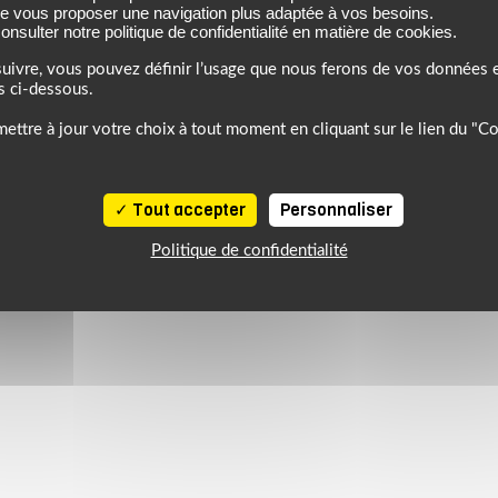
de vous proposer une navigation plus adaptée à vos besoins.
nsulter notre politique de confidentialité en matière de cookies.
uivre, vous pouvez définir l’usage que nous ferons de vos données e
s ci-dessous.
ettre à jour votre choix à tout moment en cliquant sur le lien du "C
6, profitez de l’ambiance estivale pour faire le plein de bons plans sur 
Tout accepter
Personnaliser
Politique de confidentialité