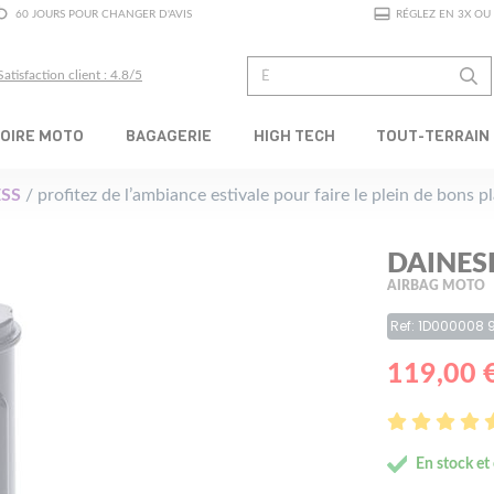
60 JOURS POUR CHANGER D'AVIS
RÉGLEZ EN 3X OU 
Satisfaction client : 4.8/5
OIRE MOTO
BAGAGERIE
HIGH TECH
TOUT-TERRAIN
SS
/ profitez de l’ambiance estivale pour faire le plein de bons 
DAINES
AIRBAG MOTO
Ref: 1D000008 
119,00 
En stock et