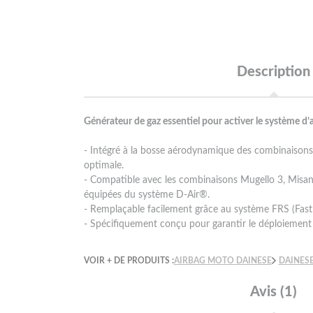
Description
Générateur de gaz essentiel pour activer le système d
- Intégré à la bosse aérodynamique des combinaisons
optimale.
- Compatible avec les combinaisons Mugello 3, Mis
équipées du système D-Air®.
- Remplaçable facilement grâce au système FRS (Fas
- Spécifiquement conçu pour garantir le déploiement e
VOIR + DE PRODUITS :
AIRBAG MOTO DAINESE
DAINES
Avis (1)