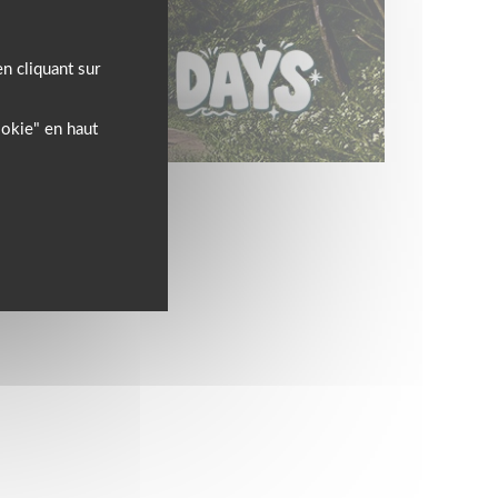
n cliquant sur
ookie" en haut
l’équipement motard !