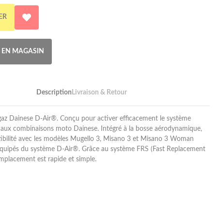
ER
R EN MAGASIN
Description
Livraison & Retour
az Dainese D-Air®. Conçu pour activer efficacement le système
é aux combinaisons moto Dainese. Intégré à la bosse aérodynamique,
ibilité avec les modèles Mugello 3, Misano 3 et Misano 3 Woman
 équipés du système D-Air®. Grâce au système FRS (Fast Replacement
mplacement est rapide et simple.