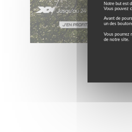
Notre but est 
Vous pouvez co
Avant de pours
un des bouton
Vous pourrez m
de notre site.
Jusqu’au 24 août 202