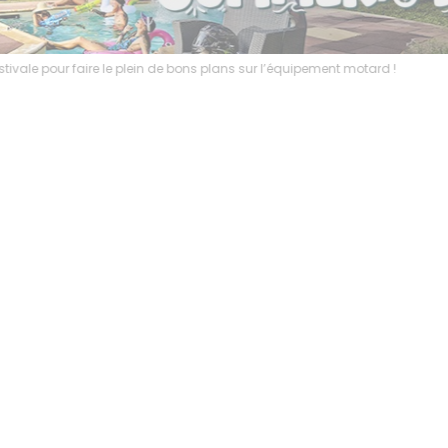
6, profitez de l’ambiance estivale pour faire le plein de bons plans sur 