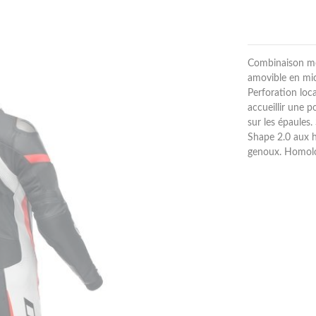
Combinaison mot
amovible en mic
Perforation loc
accueillir une 
sur les épaules
Shape 2.0 aux h
genoux. Homol