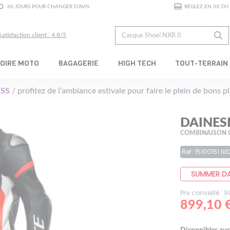
60 JOURS POUR CHANGER D'AVIS
RÉGLEZ EN 3X OU 
Satisfaction client : 4.8/5
OIRE MOTO
BAGAGERIE
HIGH TECH
TOUT-TERRAIN
SS
/ profitez de l’ambiance estivale pour faire le plein de bons 
DAINES
COMBINAISON 
Ref: 15100151 N3
SUMMER D
Prix conseillé : 
899,10 