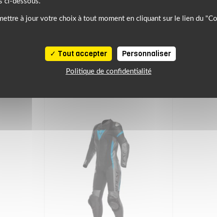
s ci-dessous.
ettre à jour votre choix à tout moment en cliquant sur le lien du "C
NOTRE SÉLECTION DE PRODUITS SIMILAIRES
Tout accepter
Personnaliser
À DÉCOUVRIR
Politique de confidentialité