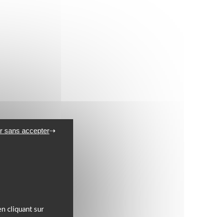
r sans accepter
n cliquant sur