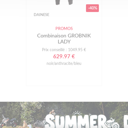
-40%
DAINESE
PROMOS
Combinaison GROBNIK
LADY
Prix conseillé : 1049.95 €
629.97 €
noir/anthracite/bleu