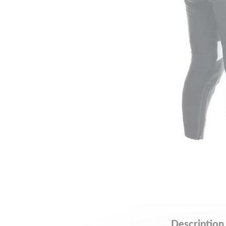
Description