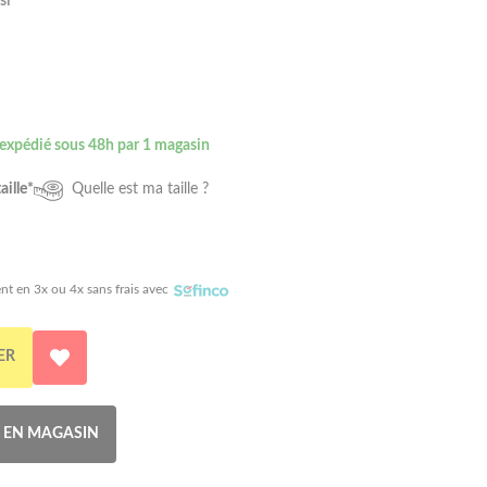
si
 expédié sous 48h par 1 magasin
aille*
Quelle est ma taille ?
nt en 3x ou 4x sans frais avec
ER
R EN MAGASIN