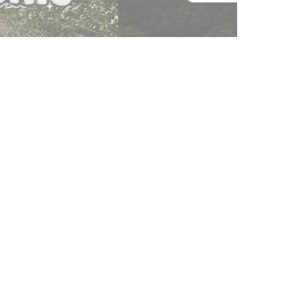
l’équipement motard !