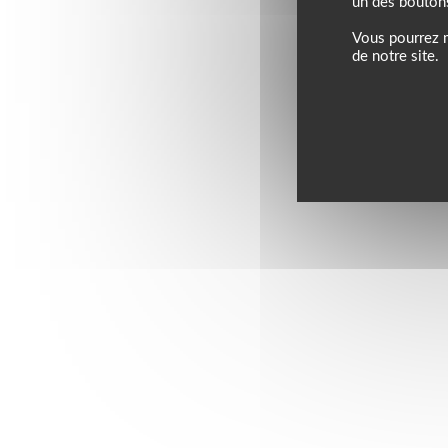
un des bouton
Vous pourrez m
de notre site.